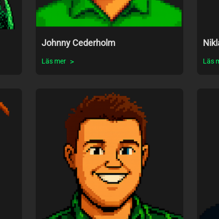
Johnny Cederholm
Nikl
Läs mer
Läs 