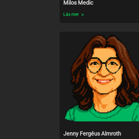
Milos Medic
Läs mer
Jenny Fergéus Almroth