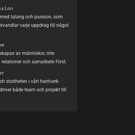
ssion
e med talang och passion, som
rvandlar varje uppdrag till något
um
skapas av människor, inte
i relationer och samarbete först.
ar
 stoltheten i vårt hantverk
driver både team och projekt till