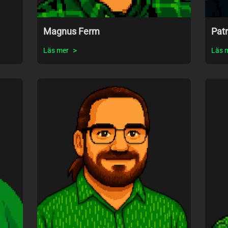
Magnus Ferm
Patr
Läs mer
Läs 