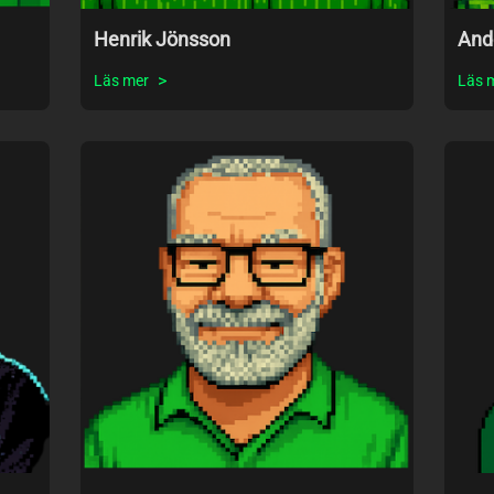
Henrik Jönsson
And
Läs mer
Läs 