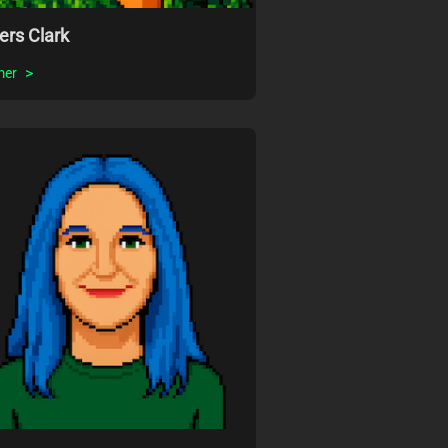
ers Clark
mer