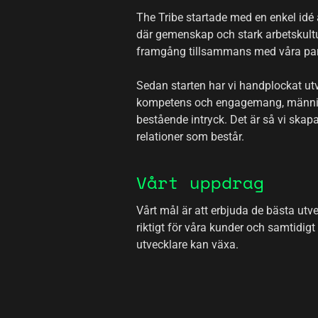
The Tribe startade med en enkel idé
där gemenskap och stark arbetskultu
framgång tillsammans med våra par
Sedan starten har vi handplockat u
kompetens och engagemang, människ
bestående intryck. Det är så vi skap
relationer som består.
Vårt uppdrag
Vårt mål är att erbjuda de bästa utv
riktigt för våra kunder och samtidig
utvecklare kan växa.