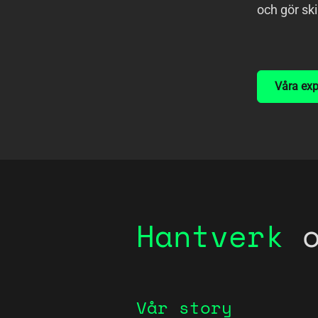
och gör ski
Våra exp
Hantverk
Vår story