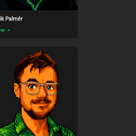
ik Palmér
mer