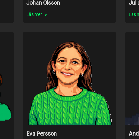
Johan Olsson
Juli
Läs mer
Läs 
Eva Persson
And